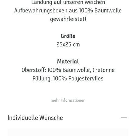
Landung auf unseren weichen
Aufbewahrungsboxen aus 100% Baumwolle
gewährleistet!
Größe
25x25 cm
Material
Oberstoff: 100% Baumwolle, Cretonne
Füllung: 100% Polyestervlies
mehr Informationen
Individuelle Wünsche