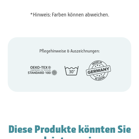
*Hinweis: Farben können abweichen.
Pflegehinweise & Auszeichnungen:
Diese Produkte könnten Sie