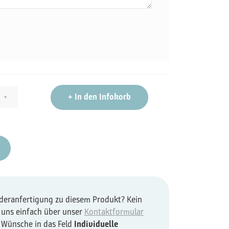
+
In den Infokorb
+
nderanfertigung zu diesem Produkt? Kein
 uns einfach über unser
Kontaktformular
e Wünsche in das Feld
Individuelle