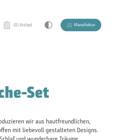
Manufaktur
(0) Artikel
che-Set
duzieren wir aus hautfreundlichen,
ffen mit liebevoll gestalteten Designs.
 Schlaf und wunderbare Träume