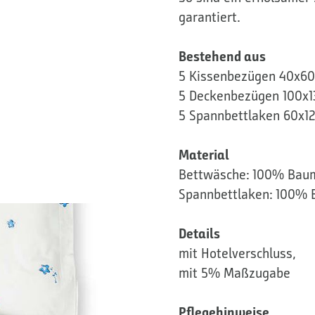
garantiert.
Bestehend aus
5 Kissenbezügen 40x6
5 Deckenbezügen 100x1
5 Spannbettlaken 60x1
Material
Bettwäsche: 100% Baum
Spannbettlaken: 100% 
Details
mit Hotelverschluss,
mit 5% Maßzugabe
Pflegehinweise