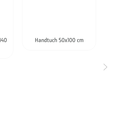
140
Handtuch 50x100 cm