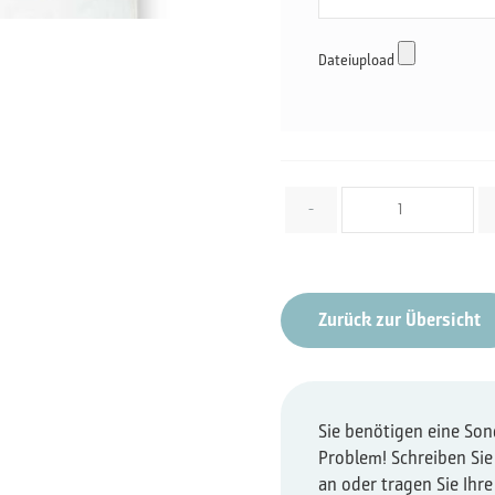
Dateiupload
Menge
-
Zurück zur Übersicht
Sie benötigen eine So
Problem! Schreiben Sie
an oder tragen Sie Ihr