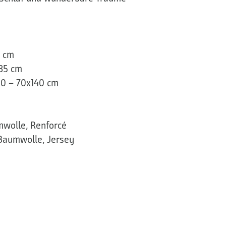
0 cm
35 cm
20 – 70x140 cm
wolle, Renforcé
Baumwolle, Jersey