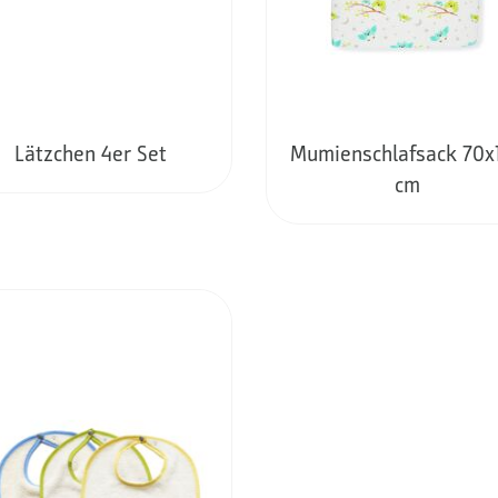
Lätzchen 4er Set
Mumienschlafsack 70x
cm