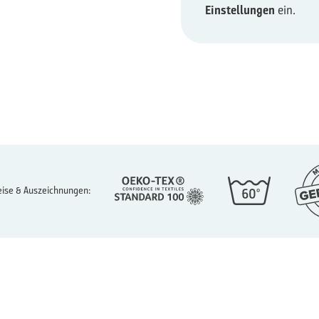
Einstellungen
ein.
ise & Auszeichnungen: