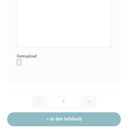
Dateiupload
Menge
-
+
+
In den Infokorb