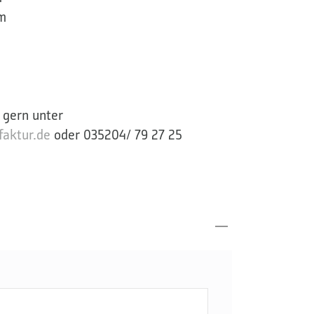
m
 gern unter
aktur.de
oder 035204/ 79 27 25