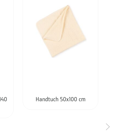
140
Handtuch 50x100 cm