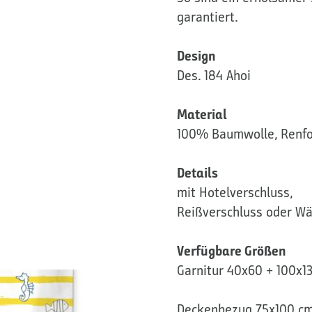
garantiert.
Design
Des. 184 Ahoi
Material
100% Baumwolle, Renfo
Details
mit Hotelverschluss,
Reißverschluss oder Wä
Verfügbare Größen
Garnitur 40x60 + 100x1
Deckenbezug 75x100 c