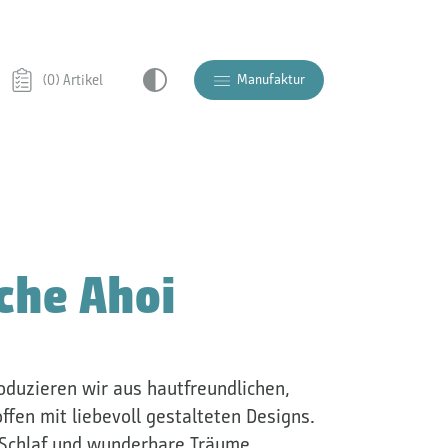
Manufaktur
(0) Artikel
che Ahoi
duzieren wir aus hautfreundlichen,
ffen mit liebevoll gestalteten Designs.
 Schlaf und wunderbare Träume