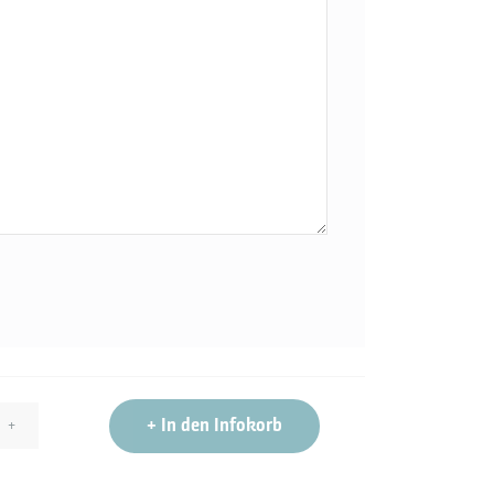
+
In den Infokorb
+