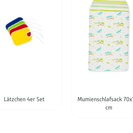
Lätzchen 4er Set
Mumienschlafsack 70x
cm