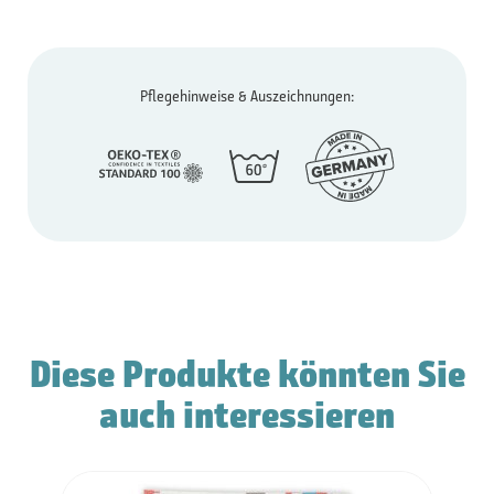
Pflegehinweise & Auszeichnungen:
Diese Produkte könnten Sie
auch interessieren