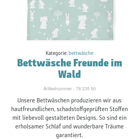
Kategorie:
bettwäsche
Bettwäsche Freunde im
Wald
Artikelnummer - 78 235 50
Unsere Bettwäschen produzieren wir aus
hautfreundlichen, schadstoffgeprüften Stoffen
mit liebevoll gestalteten Designs. So sind ein
erholsamer Schlaf und wunderbare Träume
garantiert.