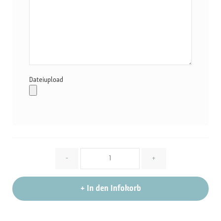
Dateiupload
Menge
-
+
+
In den Infokorb