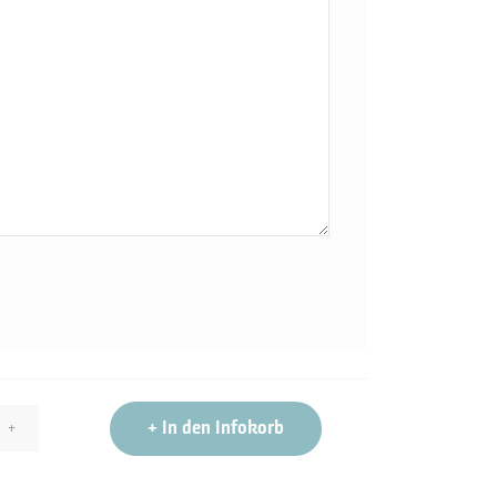
+
In den Infokorb
+