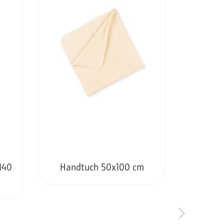
140
Handtuch 50x100 cm