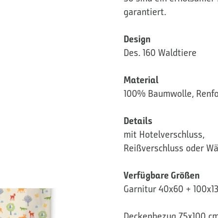
garantiert.
Design
Des. 160 Waldtiere
Material
100% Baumwolle, Renfo
Details
mit Hotelverschluss,
Reißverschluss oder Wä
Verfügbare Größen
Garnitur 40x60 + 100x1
Deckenbezug 75x100 c