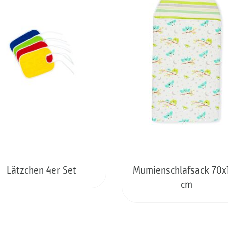
Lätzchen 4er Set
Mumienschlafsack 70x
cm