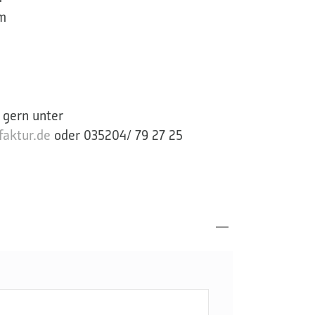
m
 gern unter
aktur.de
oder 035204/ 79 27 25