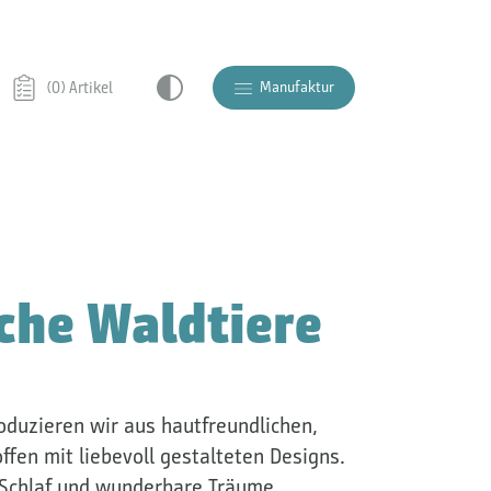
Manufaktur
(0) Artikel
che Waldtiere
duzieren wir aus hautfreundlichen,
ffen mit liebevoll gestalteten Designs.
 Schlaf und wunderbare Träume