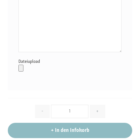
Dateiupload
Menge
-
+
+
In den Infokorb