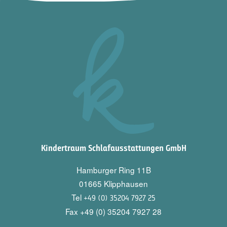
Kindertraum Schlafausstattungen GmbH
Hamburger Ring 11B
01665 Klipphausen
Tel
+49 (0) 35204 7927 25
Fax +49 (0) 35204 7927 28