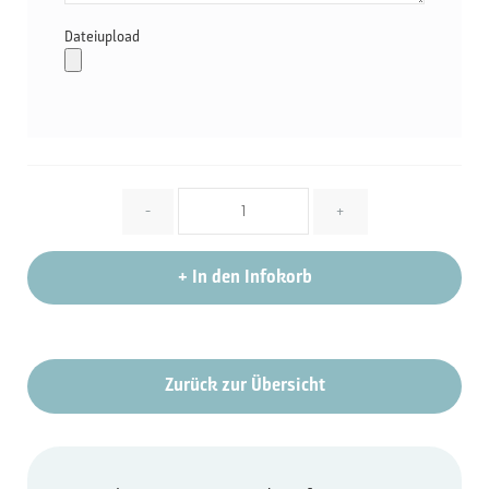
Dateiupload
Menge
-
+
+
In den Infokorb
Zurück zur Übersicht