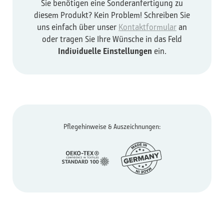
Sie benötigen eine Sonderanfertigung zu
diesem Produkt? Kein Problem! Schreiben Sie
uns einfach über unser
Kontaktformular
an
oder tragen Sie Ihre Wünsche in das Feld
Individuelle Einstellungen
ein.
Pflegehinweise & Auszeichnungen: