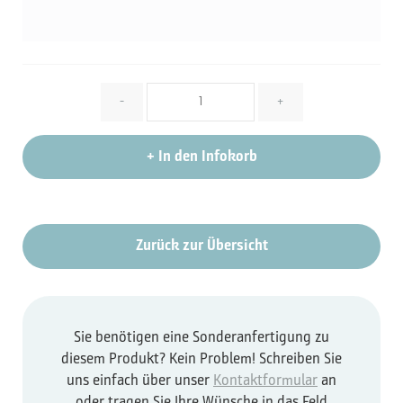
Menge
-
+
+
In den Infokorb
Zurück zur Übersicht
Sie benötigen eine Sonderanfertigung zu
diesem Produkt? Kein Problem! Schreiben Sie
uns einfach über unser
Kontaktformular
an
oder tragen Sie Ihre Wünsche in das Feld