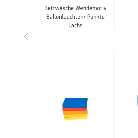
Bettwäsche Wendemotiv
Ballonleuchten/ Punkte
Lachs