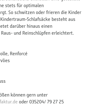
he stets für optimalen
gt. So schwitzen oder frieren die Kinder
r Kindertraum-Schlafsäcke besteht aus
etet darüber hinaus einen
 Raus- und Reinschlüpfen erleichtert.
lle, Renforcé
vlies
uss
ößen können gern unter
aktur.de
oder 035204/ 79 27 25