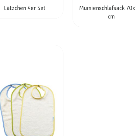
Lätzchen 4er Set
Mumienschlafsack 70x
cm