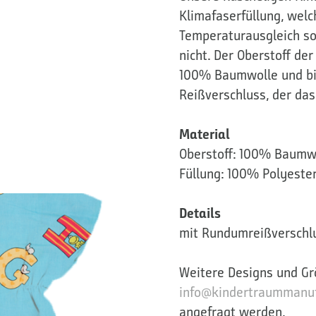
Klimafaserfüllung, welc
Temperaturausgleich sor
nicht. Der Oberstoff de
100% Baumwolle und bi
Reißverschluss, der das
Material
Oberstoff: 100% Baumwo
Füllung: 100% Polyester
Details
mit Rundumreißverschl
Weitere Designs und Gr
info@kindertraummanuf
angefragt werden.