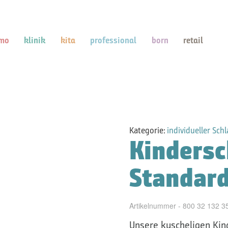
mo
klinik
kita
professional
born
retail
Kategorie:
individueller Sch
Kindersc
Standard
Artikelnummer - 800 32 132 3
Unsere kuscheligen Kin