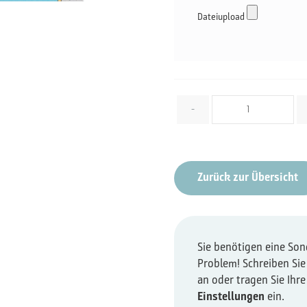
Dateiupload
Menge
-
Zurück zur Übersicht
Sie benötigen eine So
Problem! Schreiben Sie
an oder tragen Sie Ihr
Einstellungen
ein.