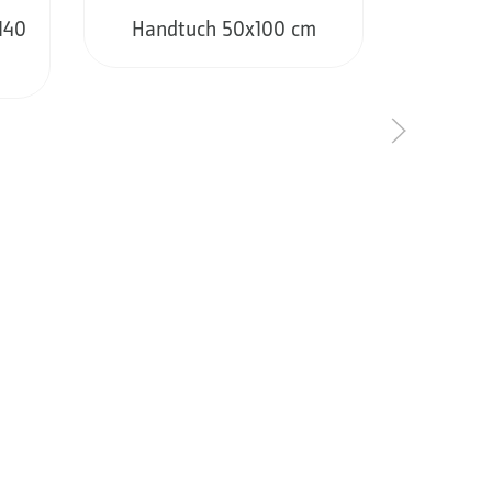
140
Handtuch 50x100 cm