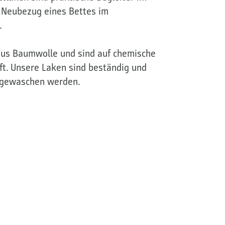
er Neubezug eines Bettes im
.
aus Baumwolle und sind auf chemische
ft. Unsere Laken sind beständig und
C gewaschen werden.