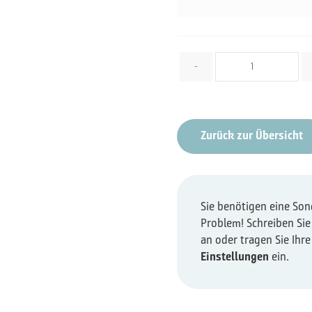
Menge
-
Zurück zur Übersicht
Sie benötigen eine So
Problem! Schreiben Sie
an oder tragen Sie Ihr
Einstellungen
ein.