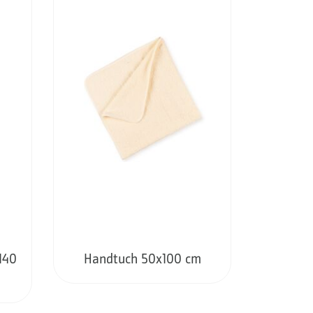
140
Handtuch 50x100 cm