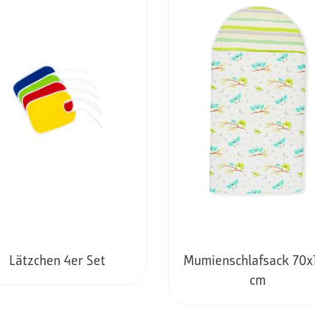
Lätzchen 4er Set
Mumienschlafsack 70x
cm