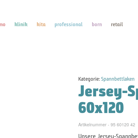
mo
klinik
kita
professional
born
retail
Kategorie:
Spannbettlaken
Jersey-
60x120
Artikelnummer - 95 60120 42
Unsere Jersey-Spannbet