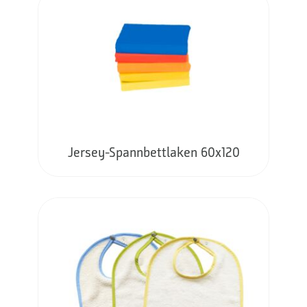
Jersey-Spannbettlaken 60x120