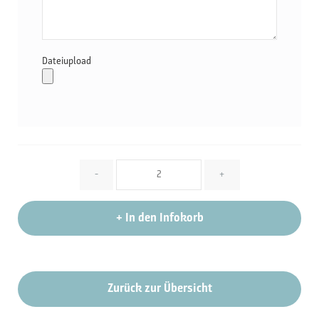
Dateiupload
Menge
-
+
+
In den Infokorb
Zurück zur Übersicht