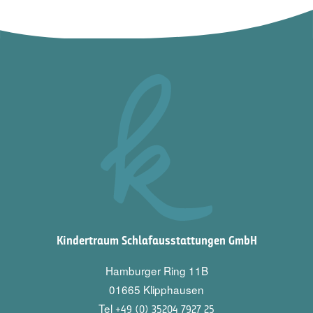
Kindertraum Schlafausstattungen GmbH
Hamburger Ring 11B
01665 Klipphausen
Tel
+49 (0) 35204 7927 25