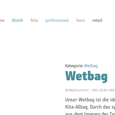
mo
klinik
kita
professional
born
retail
Kategorie:
Wetbag
Wetbag
Artikelnummer - 940 3040 986
Unser Wetbag ist die id
Kita-Alltag. Durch das 
aus dem Inneren der Ta