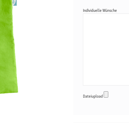
Individuelle Wünsche
Dateiupload