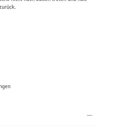
zurück.
ängen