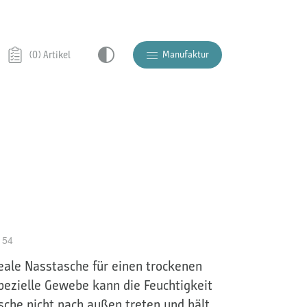
Manufaktur
(0) Artikel
 54
eale Nasstasche für einen trockenen
spezielle Gewebe kann die Feuchtigkeit
sche nicht nach außen treten und hält