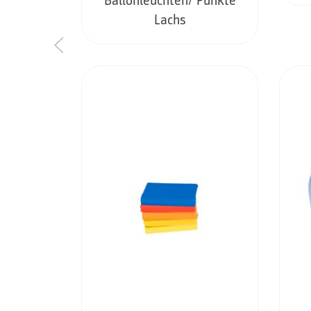
Ballonleuchten/ Punkte
Lachs