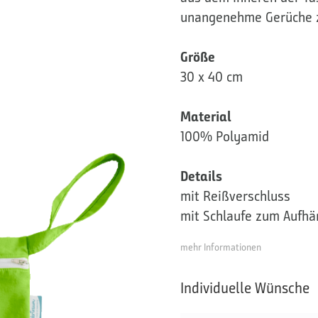
unangenehme Gerüche 
Größe
30 x 40 cm
Material
100% Polyamid
Details
mit Reißverschluss
mit Schlaufe zum Aufh
mehr Informationen
Individuelle Wünsche