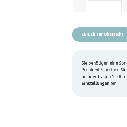
Menge
-
Zurück zur Übersicht
Sie benötigen eine So
Problem! Schreiben Sie
an oder tragen Sie Ihr
Einstellungen
ein.