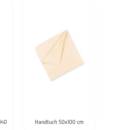
140
Handtuch 50x100 cm