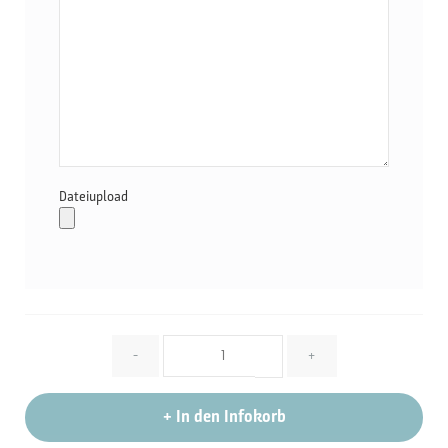
Dateiupload
Menge
-
+
+
In den Infokorb