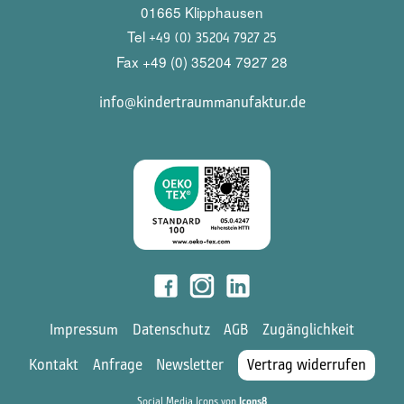
01665 Klipphausen
Tel
+49 (0) 35204 7927 25
Fax +49 (0) 35204 7927 28
info@kindertraummanufaktur.de
Impressum
Datenschutz
AGB
Zugänglichkeit
Kontakt
Anfrage
Newsletter
Vertrag widerrufen
Social Media Icons von
Icons8