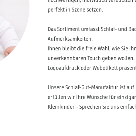
perfekt in Szene setzen.
Das Sortiment umfasst Schlaf- und Badt
Aufmerksamkeiten.
Ihnen bleibt die freie Wahl, wie Sie 
unverkennbaren Touch geben wollen: So
Logoaufdruck oder Webetikett präsent
Unsere Schlaf-Gut-Manufaktur ist auf 
erfüllen wir Ihre Wünsche für einziga
Kleinkinder -
Sprechen Sie uns einfac