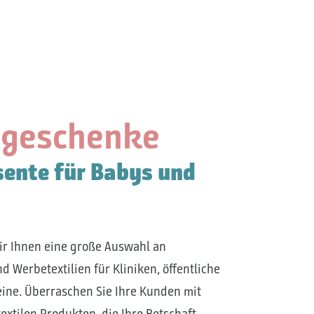
geschenke
sente für Babys und
ir Ihnen eine große Auswahl an
Werbetextilien für Kliniken, öffentliche
ine. Überraschen Sie Ihre Kunden mit
extilen Produkten, die Ihre Botschaft