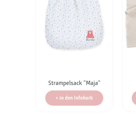
Strampelsack "Maja"
+
in den Infokorb