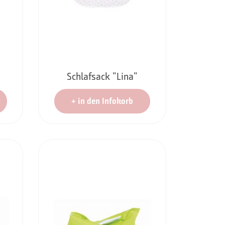
Schlafsack "Lina"
+
in den Infokorb