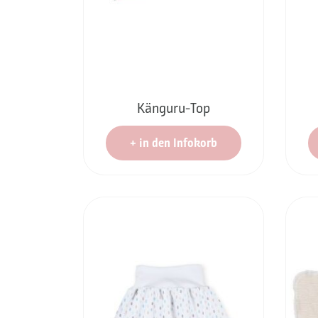
Känguru-Top
+
in den Infokorb