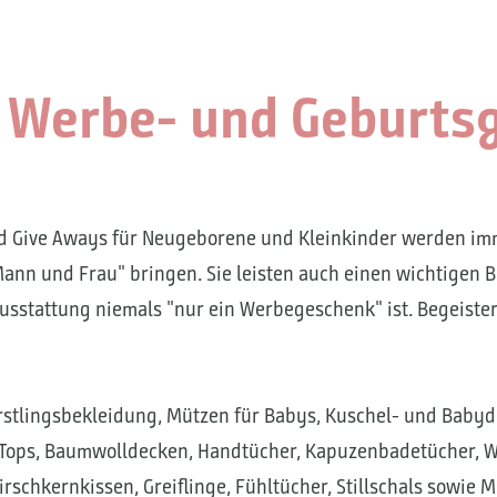
e Werbe- und Geburt
 Give Aways für Neugeborene und Kleinkinder werden imme
Mann und Frau" bringen. Sie leisten auch einen wichtigen 
usstattung niemals "nur ein Werbegeschenk" ist. Begeister
rstlingsbekleidung, Mützen für Babys, Kuschel- und Baby
-Tops, Baumwolldecken, Handtücher, Kapuzenbadetücher, 
schkernkissen, Greiflinge, Fühltücher, Stillschals sowie M