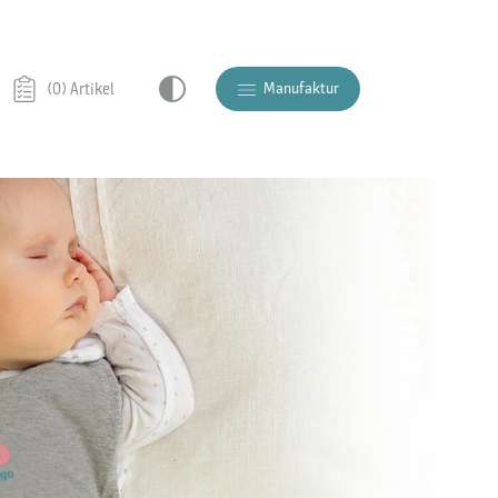
Manufaktur
(0) Artikel