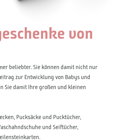
sgeschenke von
r beliebter. Sie können damit nicht nur
Beitrag zur Entwicklung von Babys und
n Sie damit Ihre großen und kleinen
decken, Pucksäcke und Pucktücher,
Waschahndschuhe und Seiftücher,
eilensteinkarten.