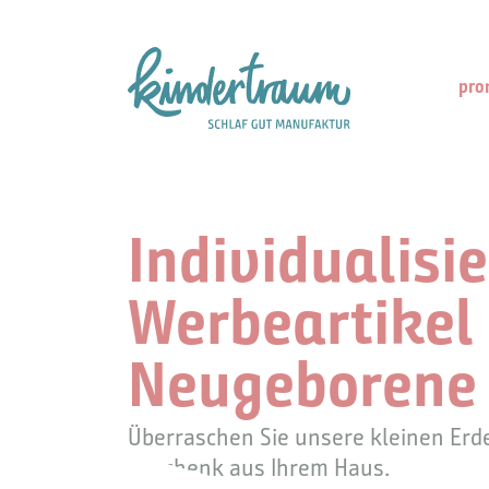
pro
Individualisie
Werbeartikel 
Neugeborene
Überraschen Sie unsere kleinen Erd
Geschenk aus Ihrem Haus.