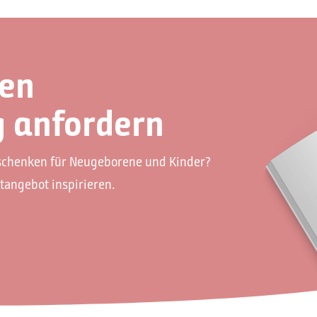
sen
 anfordern
eschenken für Neugeborene und Kinder?
tangebot inspirieren.