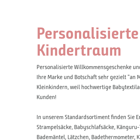
Personalisiert
Kindertraum
Personalisierte Willkommensgeschenke und
Ihre Marke und Botschaft sehr gezielt "an 
Kleinkindern, weil hochwertige Babytextila
Kunden!
In unserem Standardsortiment finden Sie E
Strampelsäcke, Babyschlafsäcke, Känguru
Bademäntel, Lätzchen, Badethermometer, Kir