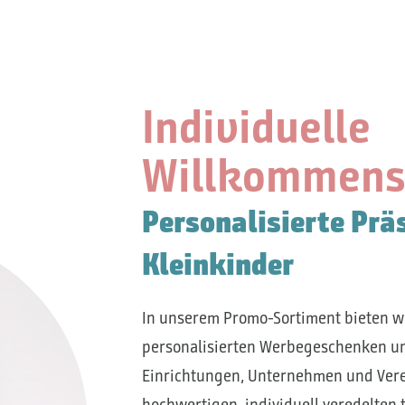
Individuelle
Willkommens
Personalisierte Prä
Kleinkinder
In unserem Promo-Sortiment bieten w
personalisierten Werbegeschenken und 
Einrichtungen, Unternehmen und Vere
hochwertigen, individuell veredelten t