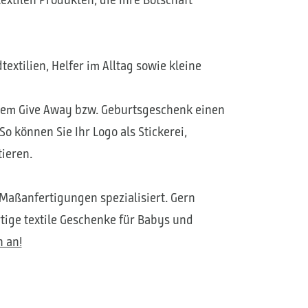
extilien, Helfer im Alltag sowie kleine
Ihrem Give Away bzw. Geburtsgeschenk einen
 können Sie Ihr Logo als Stickerei,
ieren.
Maßanfertigungen spezialisiert. Gern
rtige textile Geschenke für Babys und
h an!